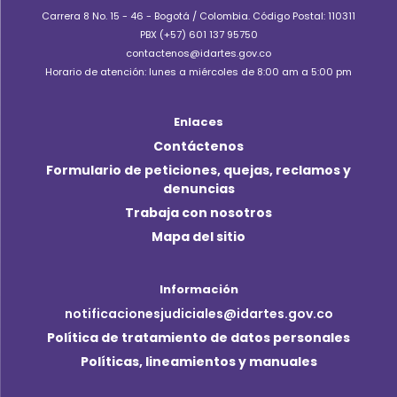
Carrera 8 No. 15 - 46 - Bogotá / Colombia. Código Postal: 110311
PBX (+57) 601 137 95750
contactenos@idartes.gov.co
Horario de atención: lunes a miércoles de 8:00 am a 5:00 pm
Enlaces
Contáctenos
Formulario de peticiones, quejas, reclamos y
denuncias
Trabaja con nosotros
Mapa del sitio
Información
notificacionesjudiciales@idartes.gov.co
Política de tratamiento de datos personales
Políticas, lineamientos y manuales