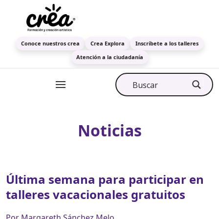
Conoce nuestros crea
Crea Explora
Inscríbete a los talleres
Atención a la ciudadanía
Noticias
Última semana para participar en
talleres vacacionales gratuitos
Por Margareth Sánchez Melo