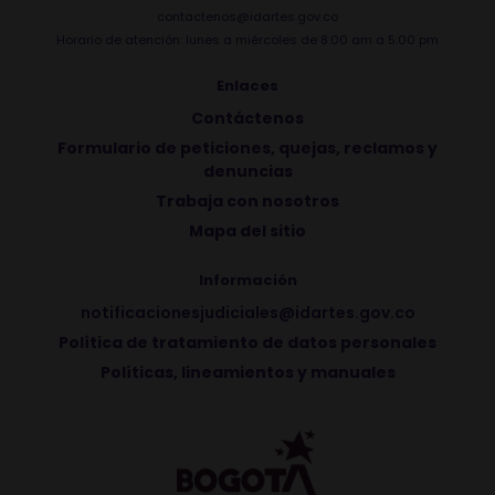
contactenos@idartes.gov.co
Horario de atención: lunes a miércoles de 8:00 am a 5:00 pm
Enlaces
Contáctenos
Formulario de peticiones, quejas, reclamos y
denuncias
Trabaja con nosotros
Mapa del sitio
Información
notificacionesjudiciales@idartes.gov.co
Política de tratamiento de datos personales
Políticas, lineamientos y manuales