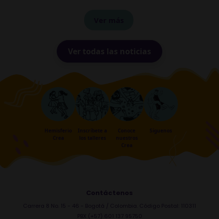
Ver más
Ver todas las noticias
Hemisferio
Inscríbete a
Conoce
Síguenos
Crea
los talleres
nuestros
Crea
Contáctenos
Carrera 8 No. 15 - 46 - Bogotá / Colombia. Código Postal: 110311
PBX (+57) 601 137 95750