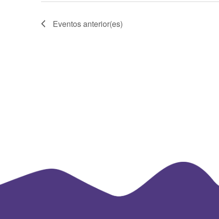
Eventos
anterior(es)