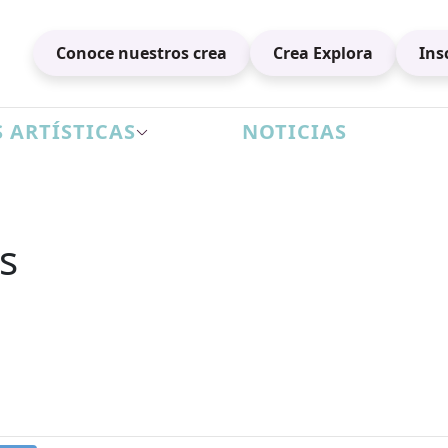
Conoce nuestros crea
Crea Explora
Ins
 ARTÍSTICAS
NOTICIAS
s