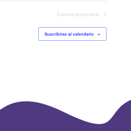
Eventos
siguiente(s)
Suscribirse al calendario