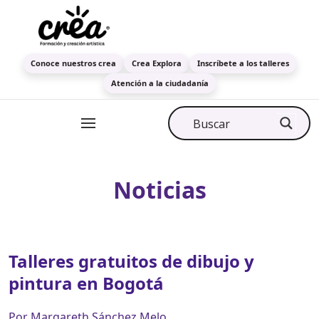
Conoce nuestros crea
Crea Explora
Inscríbete a los talleres
Atención a la ciudadanía
Noticias
Talleres gratuitos de dibujo y
pintura en Bogotá
Por Margareth Sánchez Melo