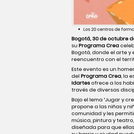
Los 20 centros de formac
Bogotá, 30 de octubre d
su
Programa Crea
celeb
Bogotá, donde el arte y 
reencuentro con el terri
Este evento es un home
del
Programa Crea
, la 
Idartes
ofrece a los hab
través de diversas discip
Bajo el lema ‘Jugar y cre
propone a las niñas y ni
comunidad y les permitir
música, pintura y teatro
diseñada para que ellas 