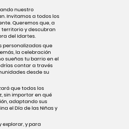
rmando nuestro
n. Invitamos a todos los
mente. Queremos que, a
 territorio y descubran
ra del Idartes.
s personalizadas que
demás, la celebración
o sueñas tu barrio en el
drías contar a través
comunidades desde su
zará que todos los
, sin importar en qué
ción, adaptando sus
a el Día de las Niñas y
 explorar, y para