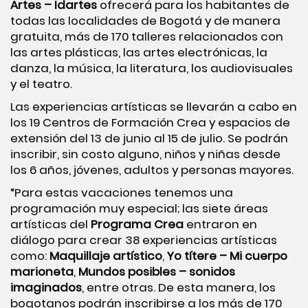
Artes – Idartes
ofrecerá para los habitantes de
todas las localidades de Bogotá y de manera
gratuita, más de 170 talleres relacionados con
las artes plásticas, las artes electrónicas, la
danza, la música, la literatura, los audiovisuales
y el teatro.
Las experiencias artísticas se llevarán a cabo en
los 19 Centros de Formación Crea y espacios de
extensión del 13 de junio al 15 de julio. Se podrán
inscribir, sin costo alguno, niños y niñas desde
los 6 años, jóvenes, adultos y personas mayores.
“Para estas vacaciones tenemos una
programación muy especial; las siete áreas
artísticas del
Programa Crea
entraron en
diálogo para crear 38 experiencias artísticas
como:
Maquillaje artístico
,
Yo títere – Mi cuerpo
marioneta
,
Mundos posibles – sonidos
imaginados
, entre otras. De esta manera, los
bogotanos podrán inscribirse a los más de 170