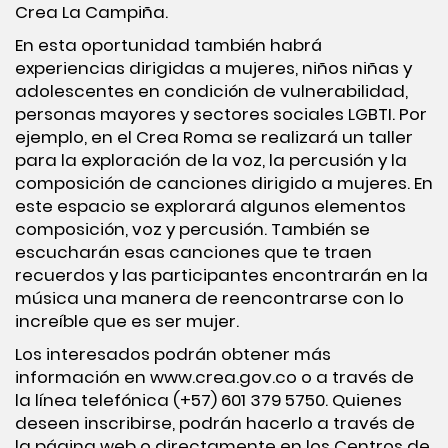
Crea La Campiña.
En esta oportunidad también habrá
experiencias dirigidas a mujeres, niños niñas y
adolescentes en condición de vulnerabilidad,
personas mayores y sectores sociales LGBTI. Por
ejemplo, en el Crea Roma se realizará un taller
para la exploración de la voz, la percusión y la
composición de canciones dirigido a mujeres. En
este espacio se explorará algunos elementos
composición, voz y percusión. También se
escucharán esas canciones que te traen
recuerdos y las participantes encontrarán en la
música una manera de reencontrarse con lo
increíble que es ser mujer.
Los interesados podrán obtener más
información en
www.crea.gov.co
o a través de
la línea telefónica (+57) 601 379 5750. Quienes
deseen inscribirse, podrán hacerlo a través de
la
página web
o directamente en los Centros de