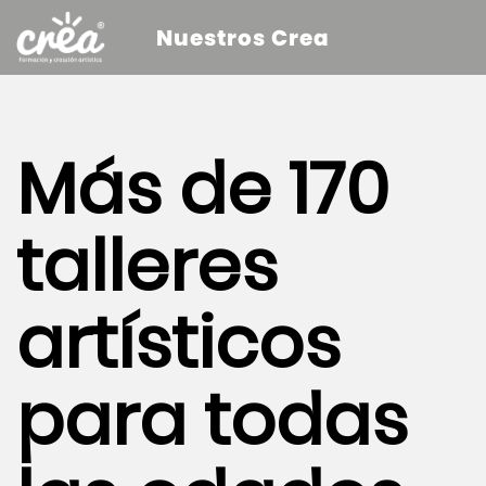
Nuestros Crea
Más de 170
talleres
artísticos
para todas