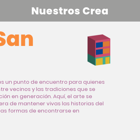
Nuestros Crea
San
 es un punto de encuentro para quienes
tre vecinos y las tradiciones que se
ón en generación. Aquí, el arte se
ra de mantener vivas las historias del
vas formas de encontrarse en