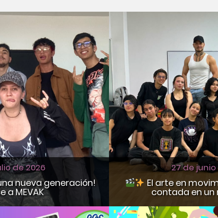
27 de junio
ulio de 2026
El arte en movim
 una nueva generación!
e a MEVAK
contada en un