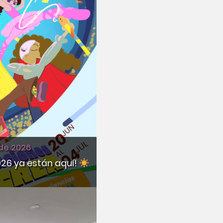
 de 2026
26 ya están aquí!