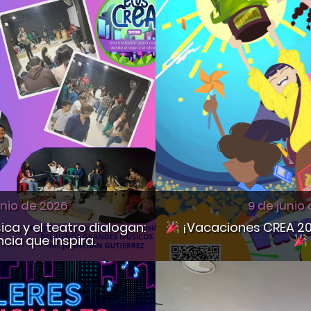
9 de junio
unio de 2026
¡Vacaciones CREA 20
a y el teatro dialogan:
cia que inspira.