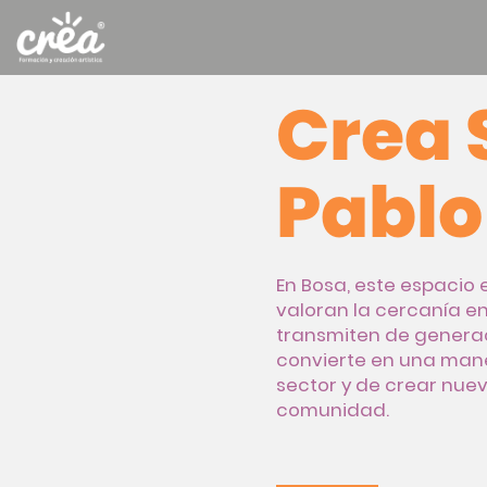
Crea 
Pablo
En Bosa, este espacio
valoran la cercanía en
transmiten de generaci
convierte en una mane
sector y de crear nue
comunidad.