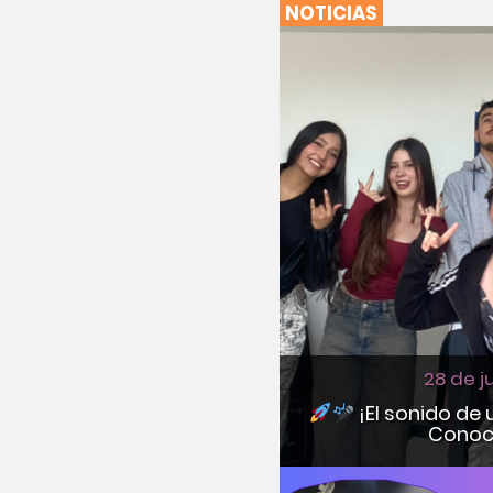
NOTICIAS
28 de j
¡El sonido de
Conoc