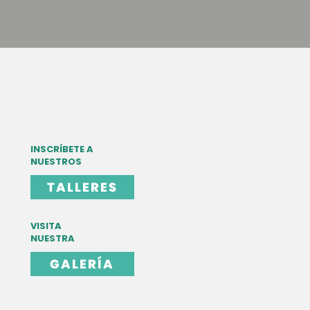
INSCRÍBETE A
NUESTROS
TALLERES
VISITA
NUESTRA
GALERÍA