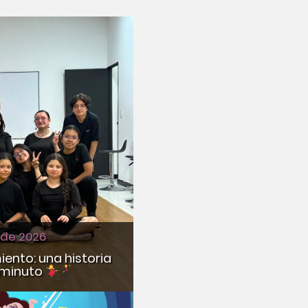
 de 2026
iento: una historia
 minuto