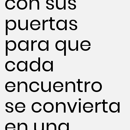
con sus
puertas
para que
cada
encuentro
se convierta
en una