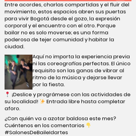
Entre acordes, charlas compartidas y el fluir del
movimiento, estos espacios abren sus puertas
para vivir Bogotá desde el gozo, la expresión
corporal y el encuentro con el otro. Porque
bailar no es solo moverse; es una forma
poderosa de tejer comunidad y habitar la
ciudad.
Aquí no importa la experiencia previa
ni las coreografías perfectas. El único
requisito son las ganas de vibrar al
ritmo de la música y dejarse llevar
por la fiesta.
¡Deslice y prográmese con las actividades de
su localidad!
Entrada libre hasta completar
aforo.
¿Con quién va a azotar baldosa este mes?
Cuéntenos en los comentarios
#SalonesDeBaileIdartes