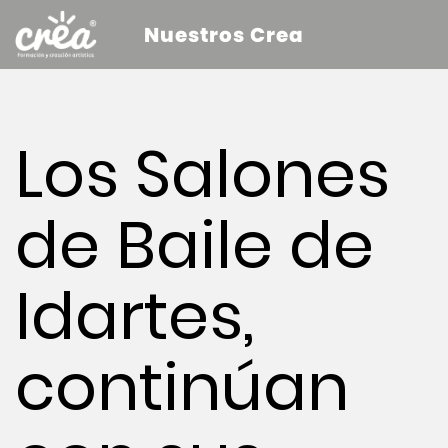
Nuestros Crea
Los Salones
de Baile de
Idartes,
continúan