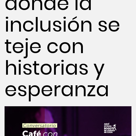
donde la
inclusión se
teje con
historias y
esperanza