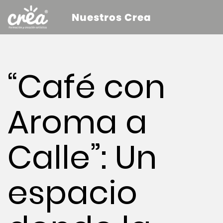
Nuestros Crea
“Café con
Aroma a
Calle”: Un
espacio