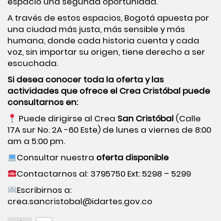
espacio una segunda oportunidad.
A través de estos espacios, Bogotá apuesta por
una ciudad más justa, más sensible y más
humana, donde cada historia cuenta y cada
voz, sin importar su origen, tiene derecho a ser
escuchada.
Si desea conocer toda la oferta y las
actividades que ofrece el
Crea Cristóbal
puede
consultarnos en:
Puede dirigirse al Crea
San Cristóbal
(Calle
17A sur No. 2A -60 Este) de lunes a viernes de 8:00
am a 5:00 pm.
Consultar nuestra
oferta disponible
Contactarnos al: 3795750 Ext: 5298 – 5299
Escribirnos a:
crea.sancristobal@idartes.gov.co