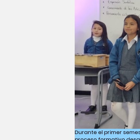
Durante el primer semest
proceso formativo desarr