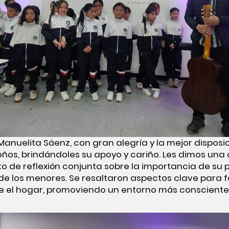
 Manuelita Sáenz, con gran alegría y la mejor dispos
s, brindándoles su apoyo y cariño. Les dimos una 
de reflexión conjunta sobre la importancia de su p
e los menores. Se resaltaron aspectos clave para fo
l hogar, promoviendo un entorno más consciente, 