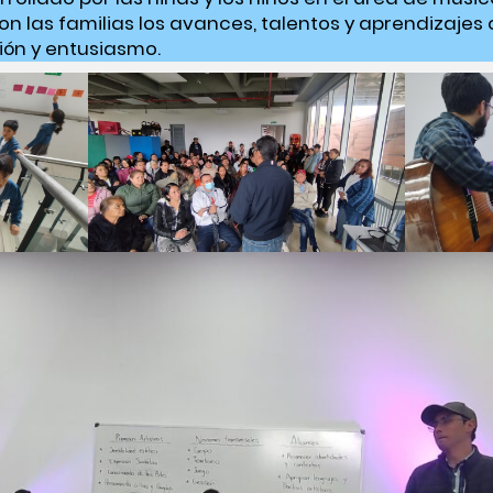
n las familias los avances, talentos y aprendizajes q
ión y entusiasmo.