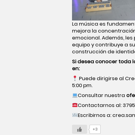
La música es fundamental
mejora la concentración
emocional. Además, les 
equipo y contribuye a s
construcción de identid
Si desea conocer toda la
en:
Puede dirigirse al Cr
5:00 pm.
Consultar nuestra
ofe
Contactarnos al: 37957
Escribirnos a: crea.s
+3