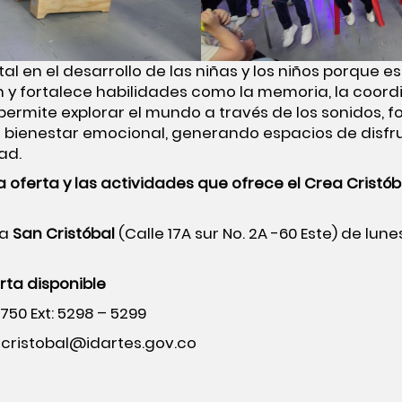
 en el desarrollo de las niñas y los niños porque es
 y fortalece habilidades como la memoria, la coordi
permite explorar el mundo a través de los sonidos, f
u bienestar emocional, generando espacios de disfru
ad.
 oferta y las actividades que ofrece el
Crea Cristó
ea
San Cristóbal
(Calle 17A sur No. 2A -60 Este) de lun
rta disponible
50 Ext: 5298 – 5299
ancristobal@idartes.gov.co