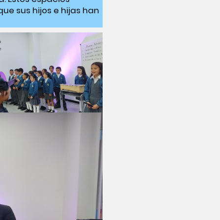
ue sus hijos e hijas han