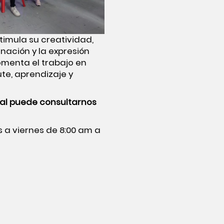
timula su creatividad,
nación y la expresión
omenta el trabajo en
te, aprendizaje y
bal
puede consultarnos
es a viernes de 8:00 am a