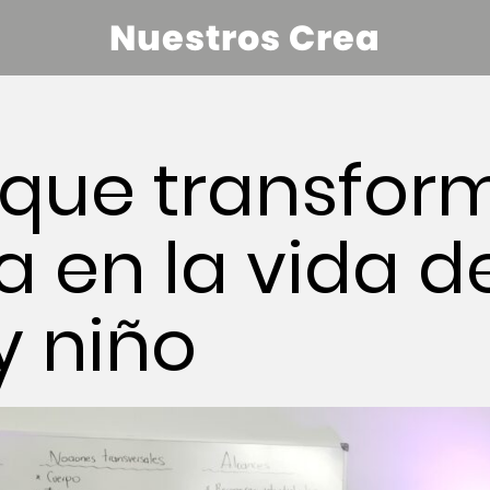
Nuestros Crea
que transform
 en la vida d
y niño