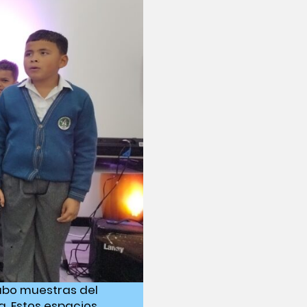
cabo muestras del
a. Estos espacios