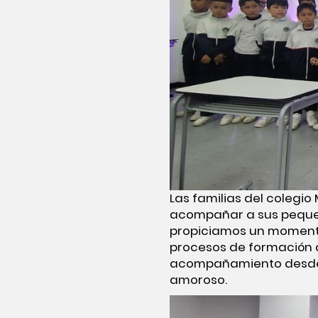
Las familias del colegio
acompañar a sus pequeño
propiciamos un momento 
procesos de formación d
acompañamiento desde e
amoroso.