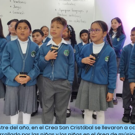
re del año, en el Crea San Cristóbal se llevaron a 
ollado por las niñas y los niños en el área de músic