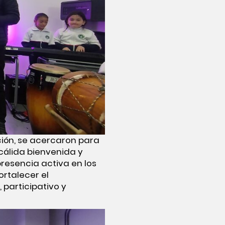
ición, se acercaron para
cálida bienvenida y
resencia activa en los
rtalecer el
participativo y