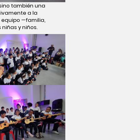
 sino también una
tivamente a la
n equipo —familia,
niñas y niños.