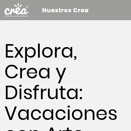
Nuestros Crea
Explora,
Crea y
Disfruta:
Vacaciones