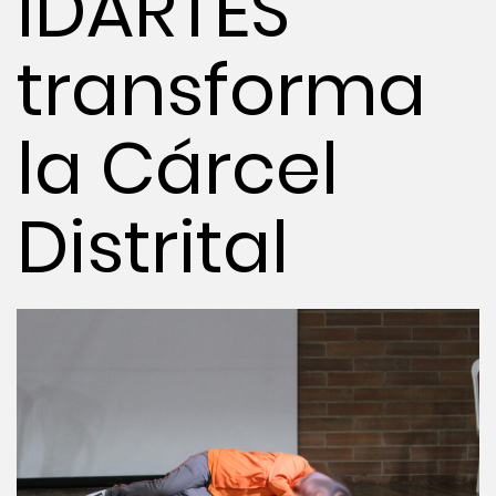
IDARTES
transforma
la Cárcel
Distrital