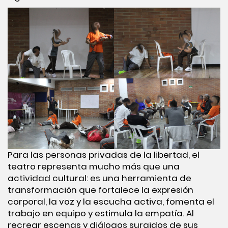
Para las personas privadas de la libertad, el
teatro representa mucho más que una
actividad cultural: es una herramienta de
transformación que fortalece la expresión
corporal, la voz y la escucha activa, fomenta el
trabajo en equipo y estimula la empatía. Al
recrear escenas y diálogos surgidos de sus