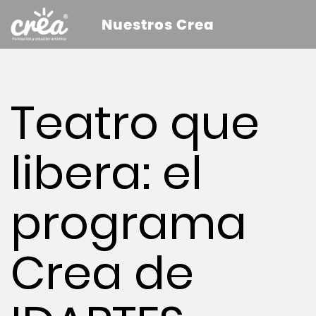
Nuestros Crea
Teatro que
libera: el
programa
Crea de