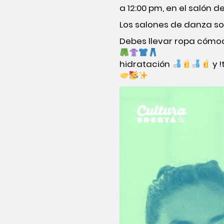
a 12:00 pm, en el salón 
Los salones de danza s
Debes llevar ropa cómo
hidratación
y !