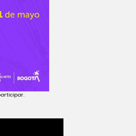
rticipar.