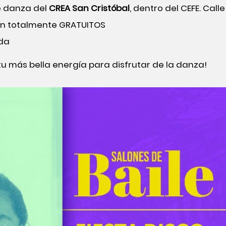
de danza del
CREA San Cristóbal
, dentro del CEFE. Call
on totalmente GRATUITOS
da
tu más bella energía para disfrutar de la danza!