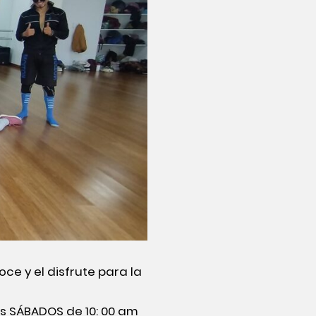
oce y el disfrute para la
as SÁBADOS de 10: 00 am