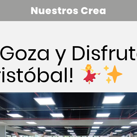
Nuestros Crea
, Goza y Disfru
istóbal!