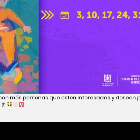
con más personas que estén interesadas y deseen pa