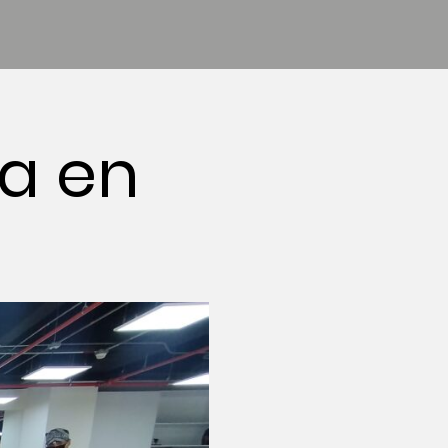
ta en