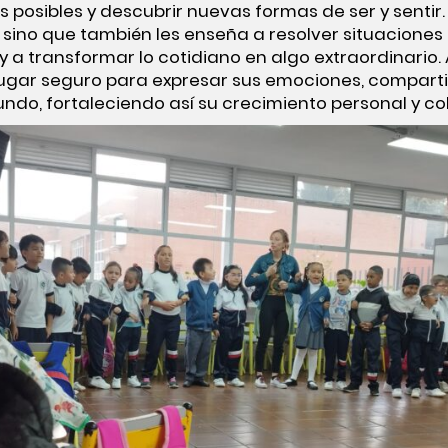
posibles y descubrir nuevas formas de ser y sentir.
 sino que también les enseña a resolver situaciones
a transformar lo cotidiano en algo extraordinario. 
lugar seguro para expresar sus emociones, compartir
undo, fortaleciendo así su crecimiento personal y col