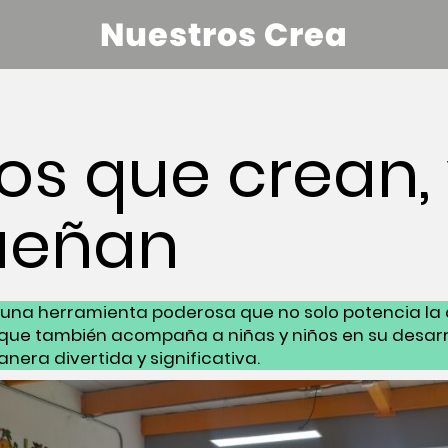
Nuestros Crea
os que crean,
ueñan
s una herramienta poderosa que no solo potencia la 
o que también acompaña a niñas y niños en su desarro
era divertida y significativa.