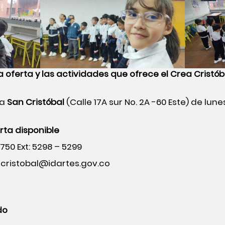
 oferta y las actividades que ofrece el
Crea Cristó
ea
San Cristóbal
(Calle 17A sur No. 2A -60 Este) de lun
rta disponible
50 Ext: 5298 – 5299
ancristobal@idartes.gov.co
do