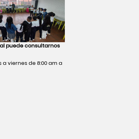
bal
puede consultarnos
es a viernes de 8:00 am a