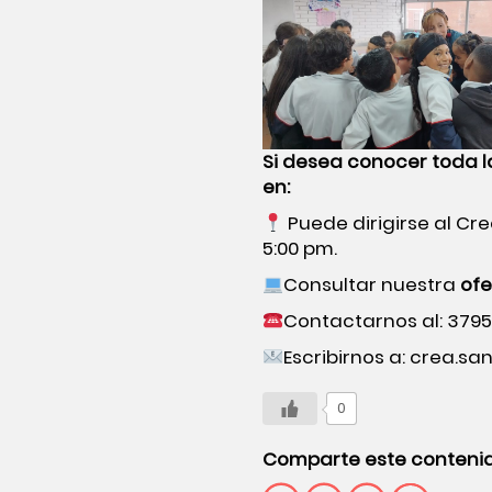
Si desea conocer toda la
en:
Puede dirigirse al Cr
5:00 pm.
Consultar nuestra
ofe
Contactarnos al: 37957
Escribirnos a: crea.s
0
Comparte este conteni