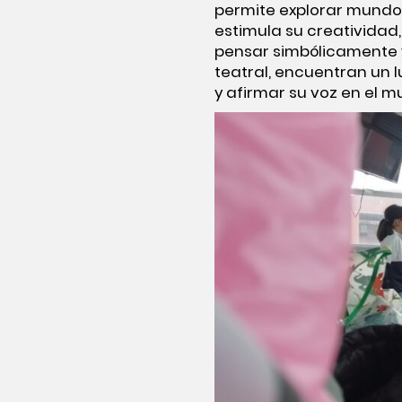
permite explorar mundos 
estimula su creatividad,
pensar simbólicamente y 
teatral, encuentran un 
y afirmar su voz en el m