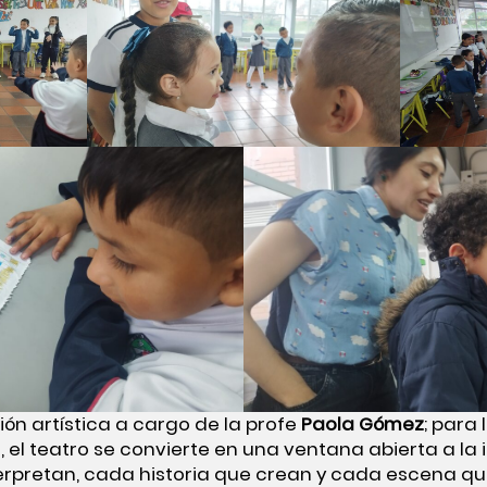
ón artística a cargo de la profe
Paola Gómez
; para 
, el teatro se convierte en una ventana abierta a l
rpretan, cada historia que crean y cada escena que