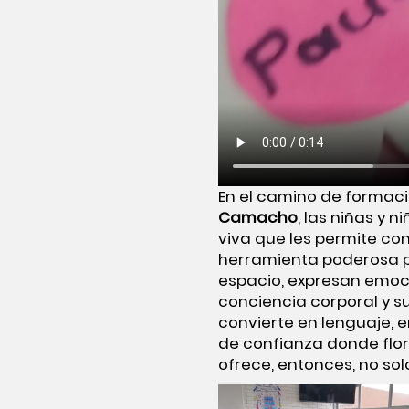
En el camino de formaci
Camacho
, las niñas y 
viva que les permite c
herramienta poderosa par
espacio, expresan emoci
conciencia corporal y 
convierte en lenguaje, e
de confianza donde flore
ofrece, entonces, no sol