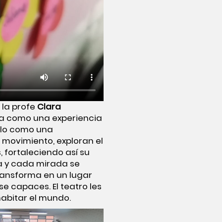
 la profe
Clara
enta como una experiencia
olo como una
l movimiento, exploran el
 fortaleciendo así su
a y cada mirada se
transforma en un lugar
e capaces. El teatro les
habitar el mundo.