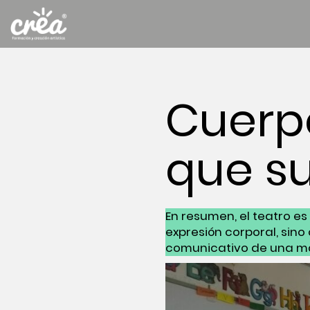
Cuerp
que s
En resumen, el teatro e
expresión corporal, sin
comunicativo de una man