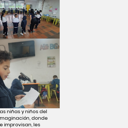
las niñas y niños del
a imaginación, donde
 improvisan, les