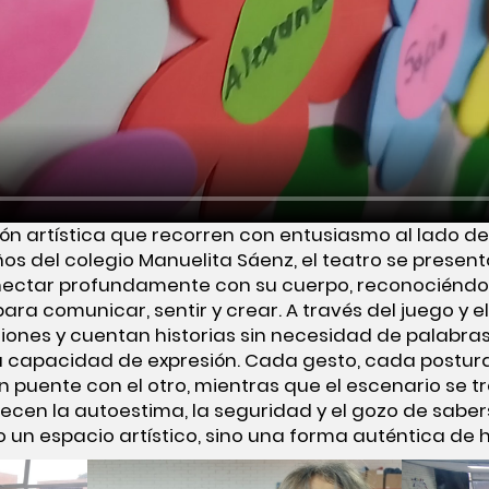
ón artística que recorren con entusiasmo al lado de
niños del colegio Manuelita Sáenz, el teatro se pres
onectar profundamente con su cuerpo, reconociénd
a comunicar, sentir y crear. A través del juego y e
ones y cuentan historias sin necesidad de palabras,
su capacidad de expresión. Cada gesto, cada postur
n puente con el otro, mientras que el escenario se 
cen la autoestima, la seguridad y el gozo de sabers
o un espacio artístico, sino una forma auténtica de 