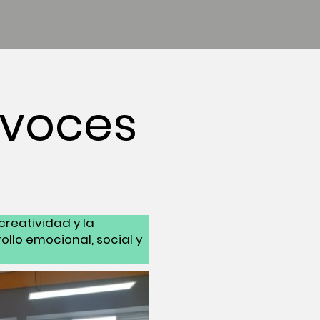
 voces
creatividad y la
llo emocional, social y