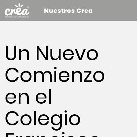
Nuestros Crea
Un Nuevo
Comienzo
en el
Colegio