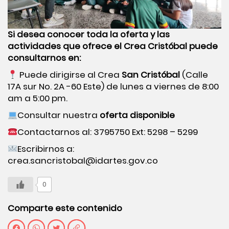
Si desea conocer toda la oferta y las
actividades que ofrece el
Crea Cristóbal
puede
consultarnos en:
Puede dirigirse al Crea
San Cristóbal
(Calle
17A sur No. 2A -60 Este) de lunes a viernes de 8:00
am a 5:00 pm.
Consultar nuestra
oferta disponible
Contactarnos al: 3795750 Ext: 5298 – 5299
Escribirnos a:
crea.sancristobal@idartes.gov.co
0
Comparte este contenido