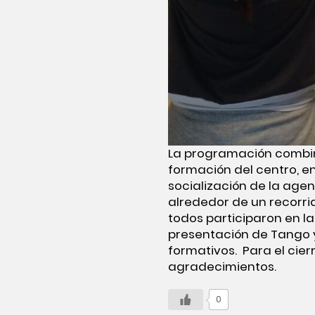
La programación combinó
formación del centro, en
socialización de la agen
alrededor de un recorrid
todos participaron en la
presentación de Tango 
formativos. Para el cier
agradecimientos.
0