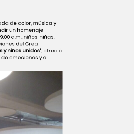
ada de color, música y
endir un homenaje
9:00 a.m., niños, niñas,
aciones del Crea
s y niños unidos”
, ofreció
n de emociones y el