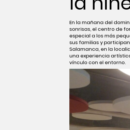
la niñ
En la mañana del doming
sonrisas, el centro de 
especial a los más pequ
sus familias y participa
Salamanca, en la locali
una experiencia artísti
vínculo con el entorno.