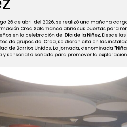
ez
o 26 de abril del 2026, se realizó una mañana carg
formación Crea Salamanca abrió sus puertas para r
eños en la celebración del
Día de la Niñez
. Desde las 
ntes de grupos del Crea, se dieron cita en las instal
dad de Barrios Unidos. La jornada, denominada
“Niña
ca y sensorial diseñada para promover la exploració