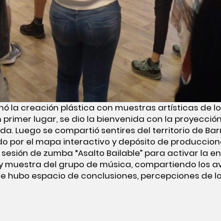
 la creación plástica con muestras artísticas de l
 primer lugar, se dio la bienvenida con la proyecció
da. Luego se compartió sentires del territorio de Bar
o por el mapa interactivo y depósito de produccione
 sesión de zumba “Asalto Bailable” para activar la en
y muestra del grupo de música, compartiendo los a
re hubo espacio de conclusiones, percepciones de lo