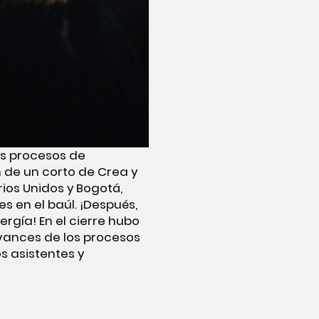
os procesos de
n de un corto de Crea y
rios Unidos y Bogotá,
s en el baúl. ¡Después,
ergía! En el cierre hubo
vances de los procesos
s asistentes y