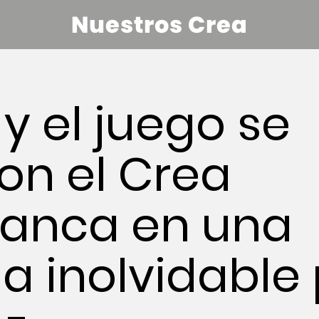
Nuestros Crea
 y el juego se
on el Crea
anca en una
a inolvidable