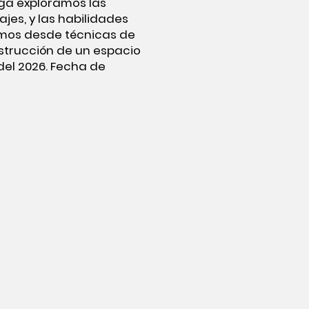
nga exploramos las
jes, y las habilidades
emos desde técnicas de
onstrucción de un espacio
del 2026. Fecha de