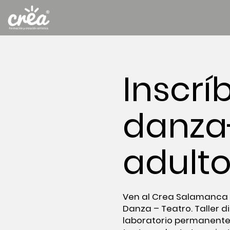
Inscrí
danza
adulto
Ven al Crea Salamanca o
Danza – Teatro. Taller d
laboratorio permanente 