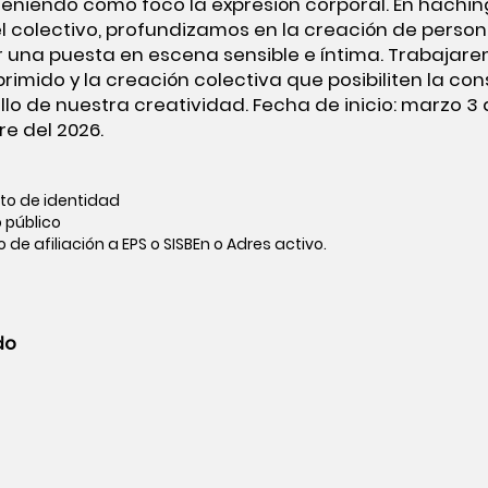
: teniendo como foco la expresión corporal. En hachi
 colectivo, profundizamos en la creación de persona
r una puesta en escena sensible e íntima. Trabajar
oprimido y la creación colectiva que posibiliten la c
lo de nuestra creatividad. Fecha de inicio: marzo 3 
re del 2026.
to de identidad
 público
 de afiliación a EPS o SISBEn o Adres activo.
do