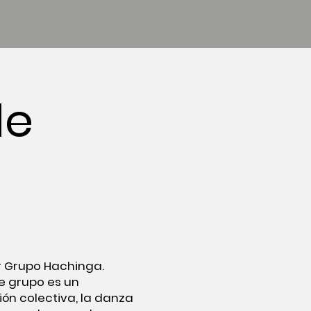
de
r Grupo Hachinga.
te grupo es un
ón colectiva, la danza