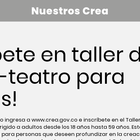
Nuestros Crea
bete en taller 
-teatro para
s!
 ingresa a www.crea.gov.co e inscríbete en el Talle
irigido a adultos desde los 18 años hasta 59 años. Es
para personas que deseen profundizar en la creaci