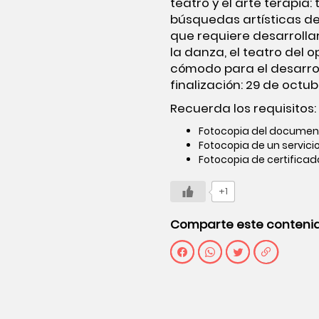
teatro y el arte terapia
búsquedas artísticas del
que requiere desarrolla
la danza, el teatro del 
cómodo para el desarrol
finalización: 29 de octub
Recuerda los requisitos:
Fotocopia del documen
Fotocopia de un servicio
Fotocopia de certificado
+1
Comparte este conteni