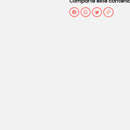
Comparte este conteni