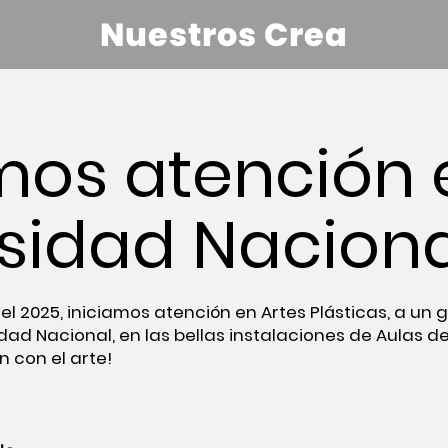
Nuestros Crea
mos atención 
sidad Naciona
del 2025, iniciamos atención en Artes Plásticas, a un
idad Nacional, en las bellas instalaciones de Aulas de
n con el arte!