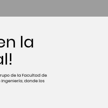
en la
l!
 grupo de la Facultad de
 Ingeniería, donde los