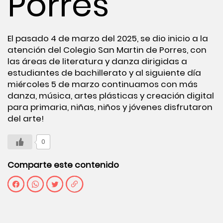
Porres
El pasado 4 de marzo del 2025, se dio inicio a la
atención del Colegio San Martin de Porres, con
las áreas de literatura y danza dirigidas a
estudiantes de bachillerato y al siguiente día
miércoles 5 de marzo continuamos con más
danza, música, artes plásticas y creación digital
para primaria, niñas, niños y jóvenes disfrutaron
del arte!
0
Comparte este contenido