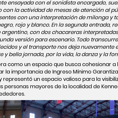
te ensayada con el sonidista encargado, su
 con la actividad de mesas de atención al pú
sentes con una interpretación de milonga y t
egro, rojo y blanco. En la segunda entrada, r
e argentino, con dos chacareras interpretad
gunda versión para escenario. Todo transcur
lecidos y el transporte nos deja nuevamente 
e y bella jornada, por la vida, la danza y la f
era como un espacio que busca cohesionar a 
ltar la importancia de Ingreso Mínimo Garanti
y representó un espacio valioso para la visibil
 las personas mayores de la localidad de Kenn
rededores.