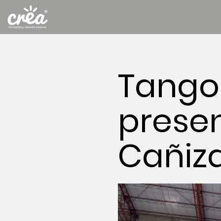
Tango 
prese
Cañiza