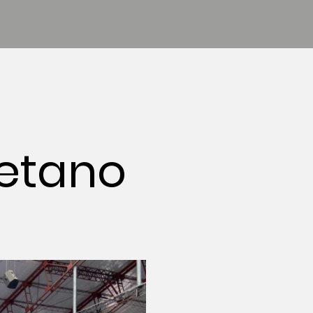
yetano