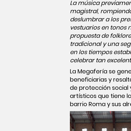
La música previamen
magistral, rompiendo
deslumbrar a los pre
vestuarios en tonos n
propuesta de folklor
tradicional y una se
en los tiempos estab
celebrar tan excelent
La Megafería se gen
beneficiarias y resa
de protección social 
artísticos que tiene
barrio Roma y sus al