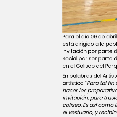
Para el día 09 de ab
está dirigido a la po
invitación por parte 
Social par ser parte
en el Coliseo del Pa
En palabras del Arti
artística “
Para tal fin
hacer los preparativ
invitación, para tras
coliseo. Es así como
el vestuario, y recibi