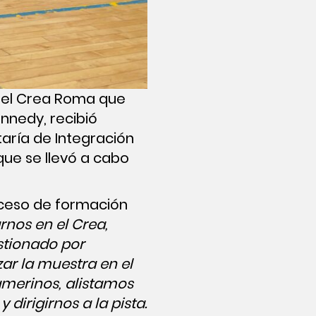
 del Crea Roma que
ennedy, recibió
taría de Integración
que se llevó a cabo
roceso de formación
arnos en el Crea,
estionado por
zar la muestra en el
amerinos, alistamos
 dirigirnos a la pista.