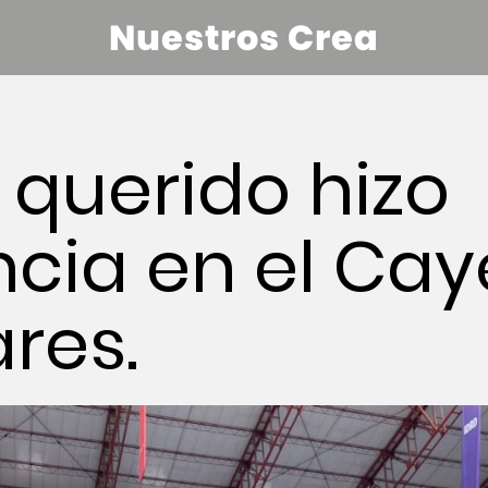
Nuestros Crea
querido hizo
ncia en el Ca
res.