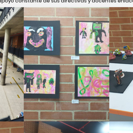
 apoyo constante de sus directivas y docentes enlac