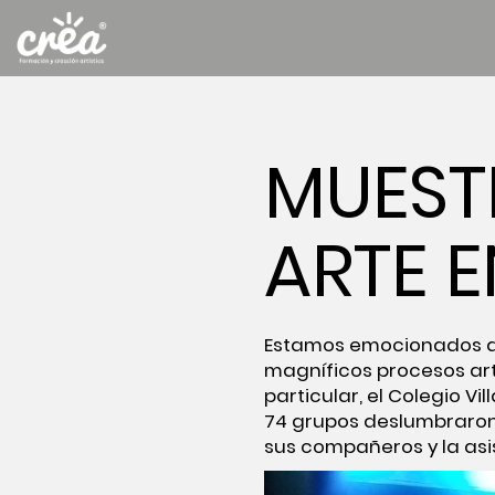
MUESTR
ARTE E
Estamos emocionados de
magníficos procesos art
particular, el Colegio Vi
74 grupos deslumbraron 
sus compañeros y la asi