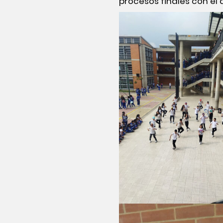
procesos finales con el