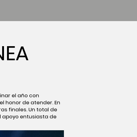
NEA
nar el año con
el honor de atender. En
ras finales. Un total de
l apoyo entusiasta de