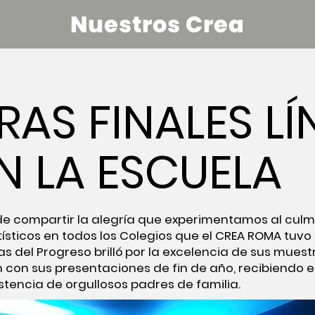
Nuestros Crea
AS FINALES LÍ
N LA ESCUELA
 compartir la alegría que experimentamos al culmi
ísticos en todos los Colegios que el CREA ROMA tuvo 
llas del Progreso brilló por la excelencia de sus muest
con sus presentaciones de fin de año, recibiendo e
stencia de orgullosos padres de familia.