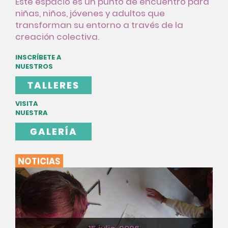
Este espacio es un punto de encuentro para
niñas, niños, jóvenes y adultos que
transforman su entorno a través de la
creación colectiva.
INSCRÍBETE A
NUESTROS
TALLERES
VISITA
NUESTRA
GALERÍA
NOTICIAS