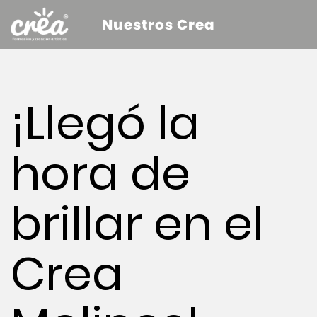
Nuestros Crea
¡Llegó la
hora de
brillar en el
Crea