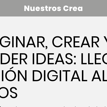
Nuestros Crea
GINAR, CREAR 
ER IDEAS: LL
IÓN DIGITAL A
OS