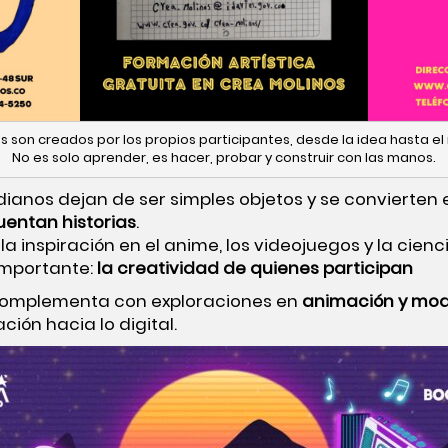
 son creados por los propios participantes, desde la idea hasta el 
No es solo aprender, es hacer, probar y construir con las manos.
idianos dejan de ser simples objetos y se convierte
uentan historias
.
 inspiración en el anime, los videojuegos y la cienc
importante:
la creatividad de quienes participan
complementa con exploraciones en
animación y mo
ción hacia lo digital.