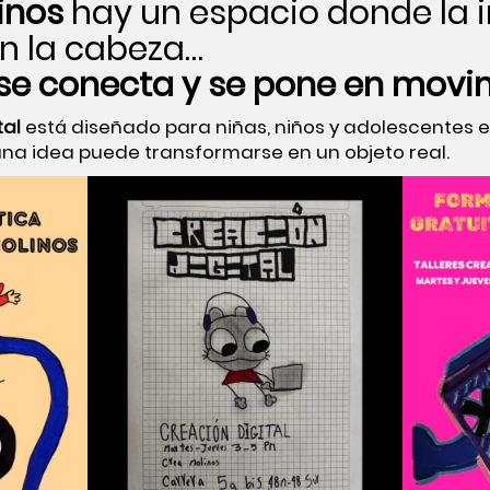
inos
hay un espacio donde la 
n la cabeza…
 se conecta y se pone en movi
tal
está diseñado para niñas, niños y adolescentes e
na idea puede transformarse en un objeto real.