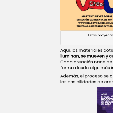
Estos proyectos
Aquí, los materiales cot
iluminan, se mueven y c
Cada creación nace de la
forma desde algo más 
Además, el proceso se 
las posibilidades de crea