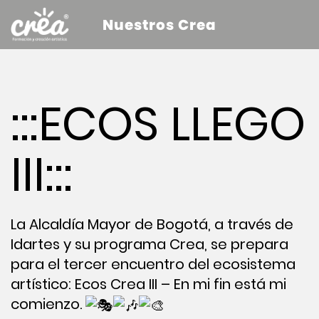
Nuestros Crea
:::ECOS LLEGO
III:::
La Alcaldía Mayor de Bogotá, a través de
Idartes y su programa Crea, se prepara
para el tercer encuentro del e
cosistema
artístico: Ecos Crea III – En mi fin está mi
comienzo.