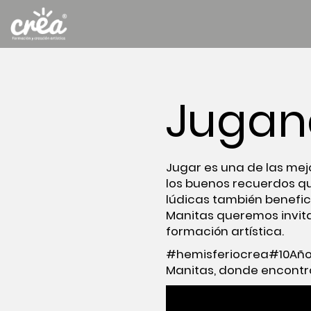
Jugan
Jugar es una de las mejor
los buenos recuerdos que
lúdicas también benefic
Manitas queremos invita
formación artística.
#hemisferiocrea
#10Añ
Manitas, donde encontra