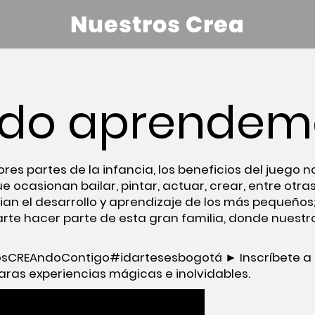
Nuestros Crea
do aprendem
es partes de la infancia, los beneficios del juego no
 ocasionan bailar, pintar, actuar, crear, entre otras
ian el desarrollo y aprendizaje de los más pequeños
rte hacer parte de esta gran familia, donde nuestro 
osCREAndoContigo
#idartesesbogotá
► Inscríbete a 
ras experiencias mágicas e inolvidables.