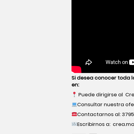
Si desea conocer toda l
en:
Puede dirigirse al
Cr
Consultar nuestra
ofe
Contactarnos al: 37957
Escribirnos a:
crea.ma