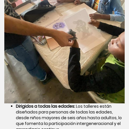
Dirigidos a todas las edades:
Los talleres están
diseñados para personas de todas las edades,
desde niños mayores de seis años hasta adultos, lo
que fomenta la participación intergeneracional y el