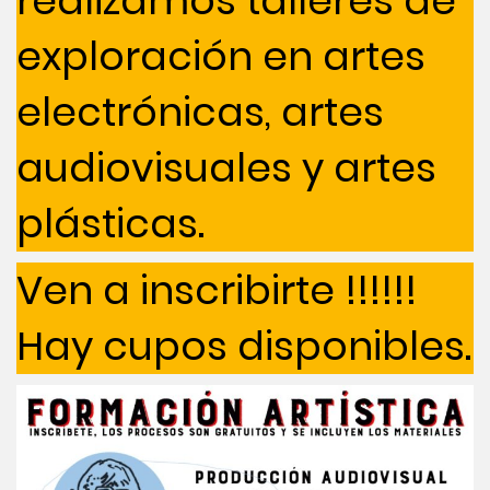
realizamos talleres de
exploración en artes
electrónicas, artes
audiovisuales y artes
plásticas.
Ven a inscribirte !!!!!!
Hay cupos disponibles.