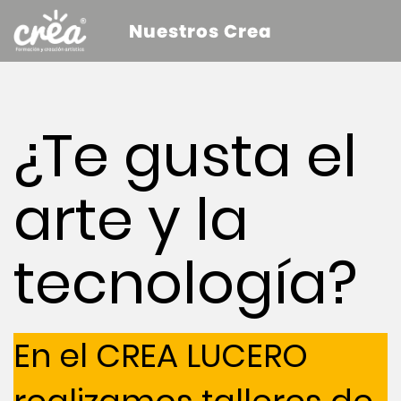
Nuestros Crea
¿Te gusta el
arte y la
tecnología?
En el CREA LUCERO