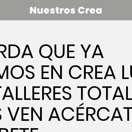
Nuestros Crea
RDA QUE YA
AMOS EN CREA 
TALLERES TOTA
S VEN ACÉRCAT