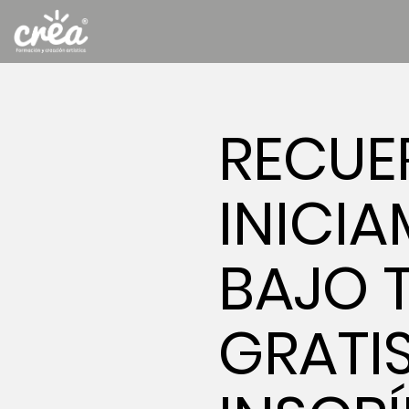
RECUE
INICI
BAJO 
GRATI