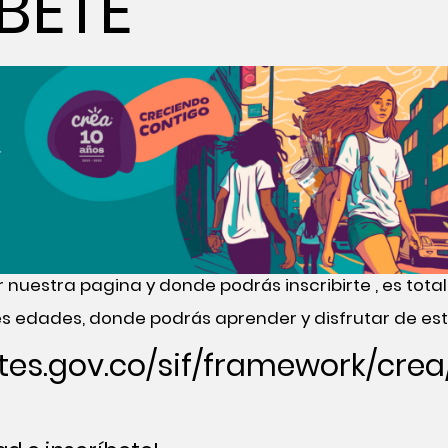
BETE
 nuestra pagina y donde podrás inscribirte , es totalm
 edades, donde podrás aprender y disfrutar de esto
artes.gov.co/sif/framework/crea/