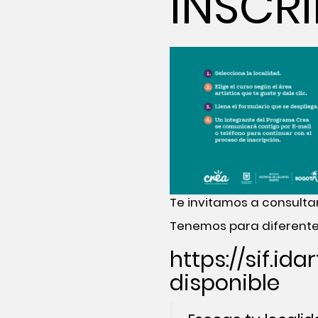
INSCRÍ
Te invitamos a consultar
Tenemos para diferentes
https://sif.id
disponible