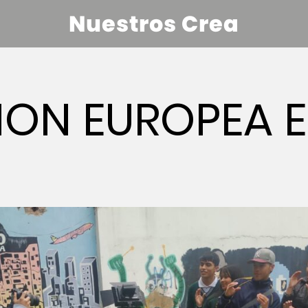
Nuestros Crea
NION EUROPEA 