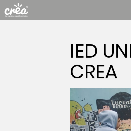
IED U
CREA