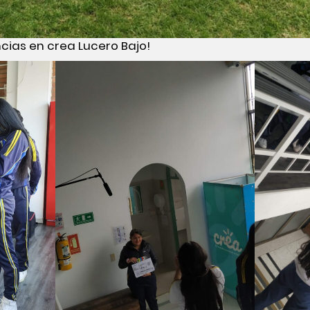
cias en crea Lucero Bajo!