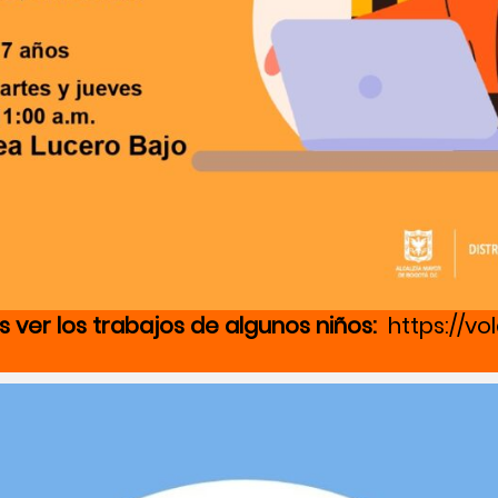
es ver los trabajos de algunos niños:
https://vo