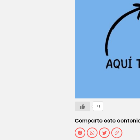
+1
Comparte este conteni