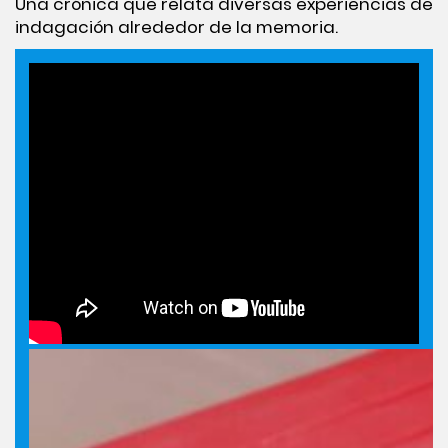
Una crónica que relata diversas experiencias de
indagación alrededor de la memoria.