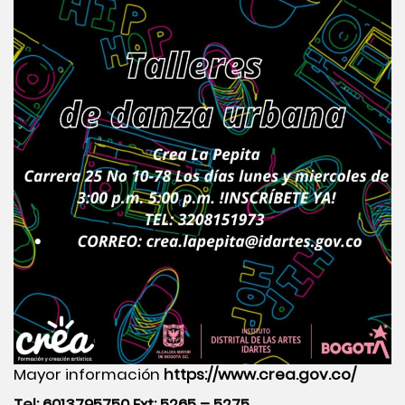
Mayor información
https://www.crea.gov.co/
Tel: 6013795750 Ext: 5265 – 5275