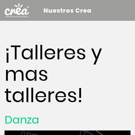
Nuestros Crea
¡Talleres y
mas
talleres!
Danza