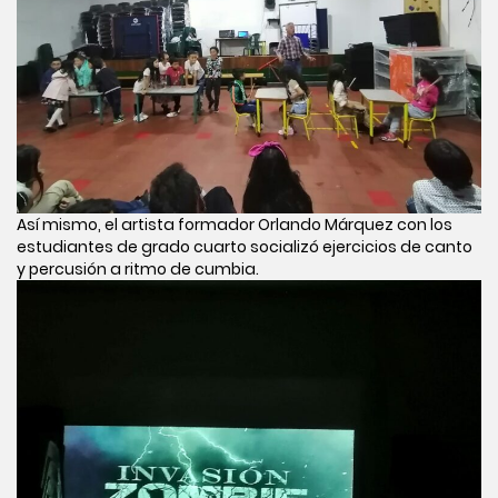
Así mismo, el artista formador Orlando Márquez con los
estudiantes de grado cuarto socializó ejercicios de canto
y percusión a ritmo de cumbia.