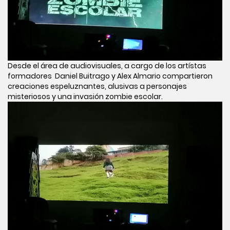
Desde el área de audiovisuales, a cargo de los artístas
formadores Daniel Buitrago y Alex Almario compartieron
creaciones espeluznantes, alusivas a personajes
misteriosos y una invasión zombie escolar.