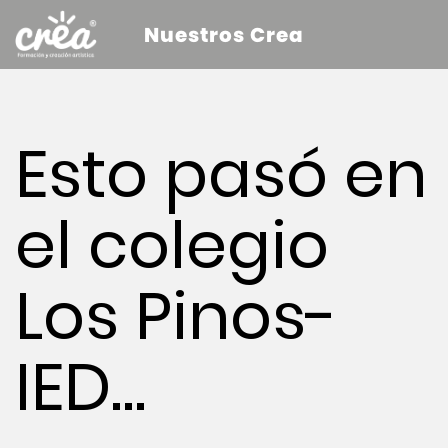
Nuestros Crea
Esto pasó en
el colegio
Los Pinos-
IED…