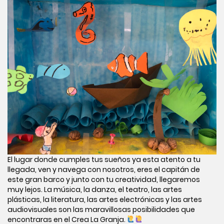
El lugar donde cumples tus sueños ya esta atento a tu
llegada, ven y navega con nosotros, eres el capitán de
este gran barco y junto con tu creatividad, llegaremos
muy lejos. La música, la danza, el teatro, las artes
plásticas, la literatura, las artes electrónicas y las artes
audiovisuales son las maravillosas posibilidades que
encontraras en el Crea La Granja.