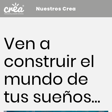
Nuestros Crea
Ven a
construir el
mundo de
tus sueños…