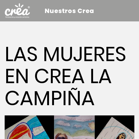
Nuestros Crea
LAS MUJERES
EN CREA LA
CAMPIÑA