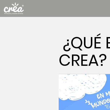
¿QUÉ 
CREA?