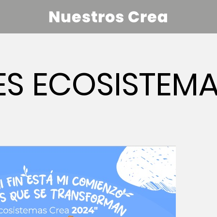
Nuestros Crea
ES ECOSISTEM