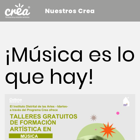
Nuestros Crea
¡Música es lo
que hay!