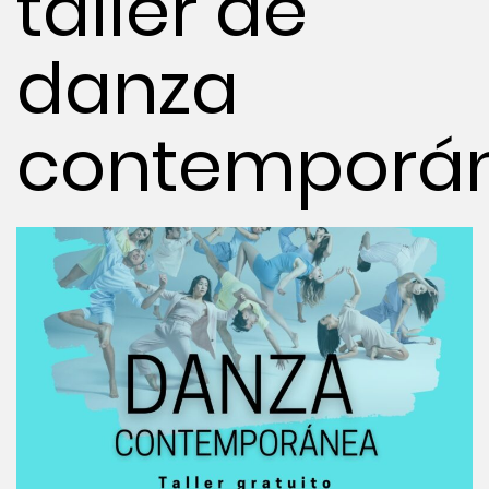
taller de
danza
contemporán