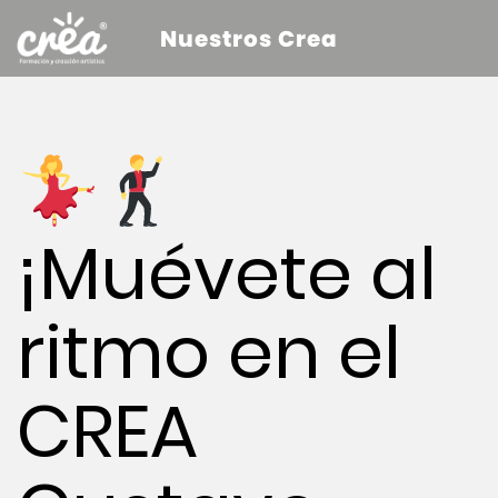
Nuestros Crea
¡Muévete al
ritmo en el
CREA