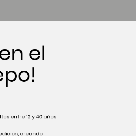
en el
epo!
tos entre 12 y 40 años
 edición, creando