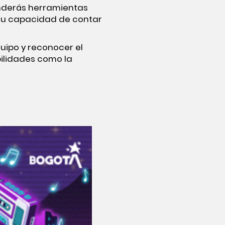
enderás herramientas
 tu capacidad de contar
uipo y reconocer el
ilidades como la