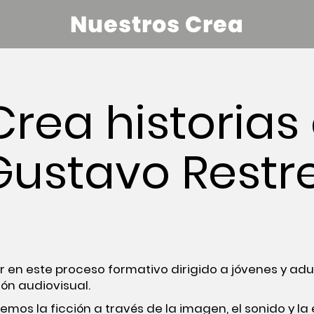
Nuestros Crea
Crea historias 
Gustavo Restr
r en este proceso formativo dirigido a jóvenes y adul
ón audiovisual.
emos la ficción a través de la imagen, el sonido y la