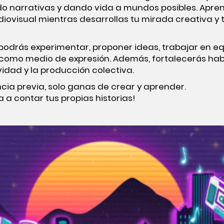
do narrativas y dando vida a mundos posibles. Apr
diovisual mientras desarrollas tu mirada creativa y
odrás experimentar, proponer ideas, trabajar en eq
 como medio de expresión. Además, fortalecerás hab
idad y la producción colectiva.
cia previa, solo ganas de crear y aprender.
 a contar tus propias historias!