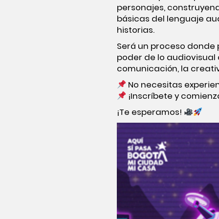
personajes, construyen
básicas del lenguaje au
historias.
Será un proceso donde p
poder de lo audiovisual
comunicación, la creativ
No necesitas experien
¡Inscríbete y comienza
¡Te esperamos!