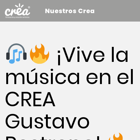
Nuestros Crea
¡Vive la
música en el
CREA
Gustavo