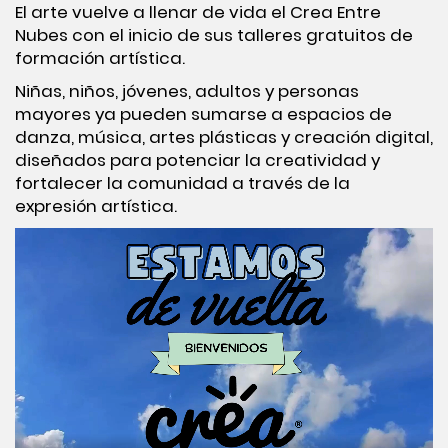
El arte vuelve a llenar de vida el Crea Entre
Nubes con el inicio de sus talleres gratuitos de
formación artística.
Niñas, niños, jóvenes, adultos y personas
mayores ya pueden sumarse a espacios de
danza, música, artes plásticas y creación digital,
diseñados para potenciar la creatividad y
fortalecer la comunidad a través de la
expresión artística.