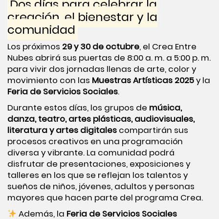
Dos días para celebrar la
creación, el bienestar y la
comunidad
Los próximos
29 y 30 de octubre
, el Crea Entre
Nubes abrirá sus puertas de 8:00 a. m. a 5:00 p. m.
para vivir dos jornadas llenas de arte, color y
movimiento con las
Muestras Artísticas 2025
y la
Feria de Servicios Sociales
.
Durante estos días, los grupos de
música,
danza, teatro, artes plásticas, audiovisuales,
literatura y artes digitales
compartirán sus
procesos creativos en una programación
diversa y vibrante. La comunidad podrá
disfrutar de presentaciones, exposiciones y
talleres en los que se reflejan los talentos y
sueños de niños, jóvenes, adultos y personas
mayores que hacen parte del programa Crea.
Además, la
Feria de Servicios Sociales