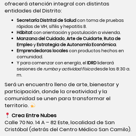
ofrecerá atención integral con distintas
entidades del Distrito:
Secretaría Distrital de Salud
con toma de pruebas
rápidas de VIH, sífilis y hepatitis B.
Hábitat
con orientación y postulación a vivienda.
Manzana del Cuidado
,
Arte de Cuidarte
,
Ruta de
Empleo
y
Estrategia de Autonomía Económica
.
Emprendedoras locales
con productos hechos en
comunidad.
Y para comenzar con energía, el
IDRD
liderará
sesiones de
rumba y actividad física
desde las 8:30 a.
m.
Será un encuentro lleno de arte, bienestar y
participación, donde la creatividad y la
comunidad se unen para transformar el
territorio.
Crea Entre Nubes
Calle 70 No. 14 A – 82 Este, localidad de San
Cristóbal (detrás del Centro Médico San Camilo).