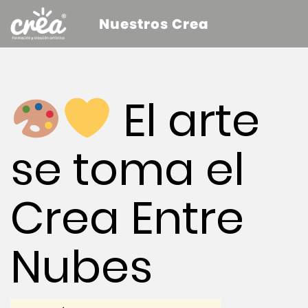
Nuestros Crea
El arte
se toma el
Crea Entre
Nubes