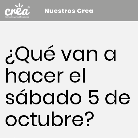
Nuestros Crea
¿Qué van a
hacer el
sábado 5 de
octubre?