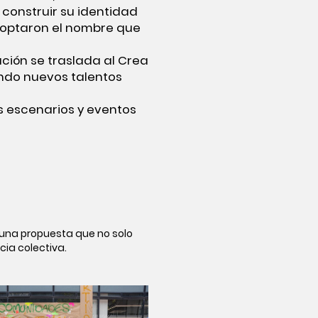
construir su identidad
adoptaron el nombre que
ación se traslada al Crea
ando nuevos talentos
os escenarios y eventos
 una propuesta que no solo
cia colectiva.