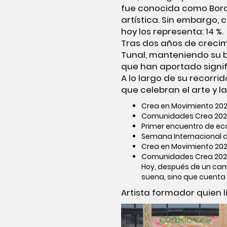
fue conocida como Bord
artística. Sin embargo, 
hoy los representa: 14 %.
Tras dos años de crecimi
Tunal, manteniendo su b
que han aportado signif
A lo largo de su recorri
que celebran el arte y l
Crea en Movimiento 2023
Comunidades Crea 2023,
Primer encuentro de eco
Semana Internacional de 
Crea en Movimiento 2024
Comunidades Crea 2024,
Hoy, después de un cami
suena, sino que cuenta 
Artista formador quien 