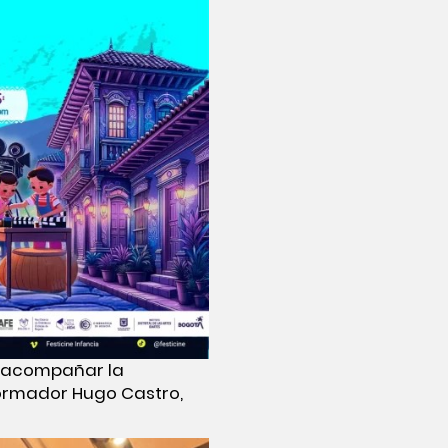
a acompañar la
formador Hugo Castro,