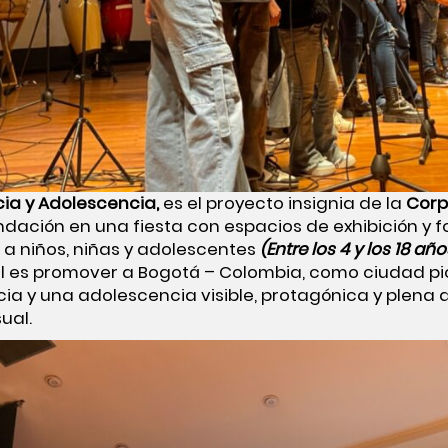
cia y Adolescencia,
es el proyecto insignia de la
Corp
ndación en una fiesta con espacios de exhibición y 
 a niños, niñas y adolescentes
(Entre los 4 y los 18 año
al es promover a Bogotá – Colombia, como ciudad pi
cia y una adolescencia visible, protagónica y plena
ual.