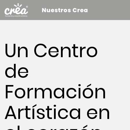
Nuestros Crea
Un Centro
de
Formación
Artística en