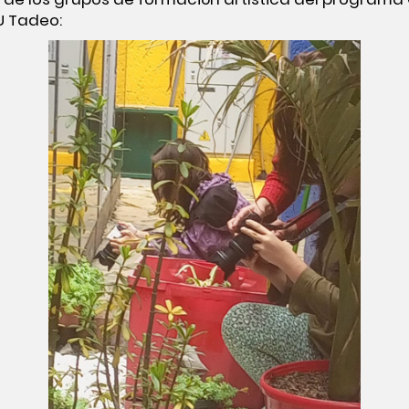
 U Tadeo: