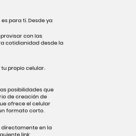
o es para ti. Desde ya
provisar con las
ra cotidianidad desde la
tu propio celular.
las posibilidades que
rio de creación de
ue ofrece el celular
un formato corto.
y directamente en la
guiente link: