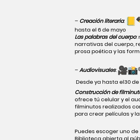
–
Creación literaria
:
hasta el 6 de mayo
Las palabras del cuerpo
:
narrativas del cuerpo, 
prosa poética y las form
–
Audiovisuales
:
Desde ya hasta el30 de 
Construcción de filminut
ofrece tú celular y el a
filminutos realizados co
para crear películas y 
Puedes escoger uno de l
Biblioteca abierta al púb